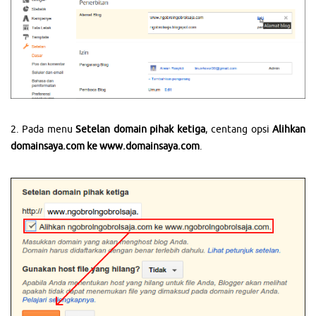
2. Pada menu
Setelan domain pihak ketiga
, centang opsi
Alihkan
domainsaya.com ke www.
domainsaya
.com
.