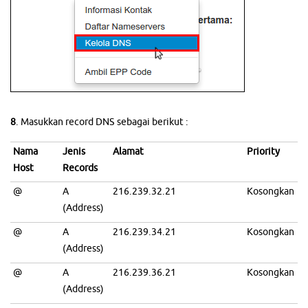
8
. Masukkan record DNS sebagai berikut :
Nama
Jenis
Alamat
Priority
Host
Records
@
A
216.239.32.21
Kosongkan
(Address)
@
A
216.239.34.21
Kosongkan
(Address)
@
A
216.239.36.21
Kosongkan
(Address)