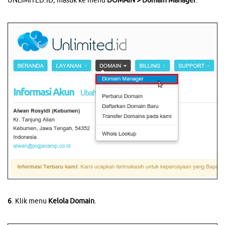
UNLIMITED.ID, masuk ke menu
DOMAIN > Domain Manager
.
6
. Klik menu
Kelola Domain
.