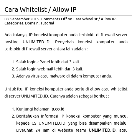
Cara Whitelist / Allow IP
08. September 2015
·
Comments Off
on Cara Whitelist / Allow IP
·
Categories:
Domain
,
Tutorial
Ada kalanya, IP koneksi komputer anda terblokir di firewall server
hosting UNLIMITED.ID. Penyebab koneksi komputer anda
terblokir di firewall server antara lain adalah :
Salah login cPanel lebih dari 3 kali.
Salah login webmail lebih dari 3 kali.
Adanya virus atau malware di dalam komputer anda.
Untuk itu, IP koneksi komputer anda perlu di allow atau whitelist
di server UNLIMITED.ID. Caranya adalah sebagai berikut :
Kunjungi halaman
ip.co.id
Beritahukan informasi IP koneksi komputer yang muncul
kepada CS UNLIMITED.ID, yang bisa disampaikan melalui
LiveChat 24 jam di website resmi
UNLIMITED.ID
, atau