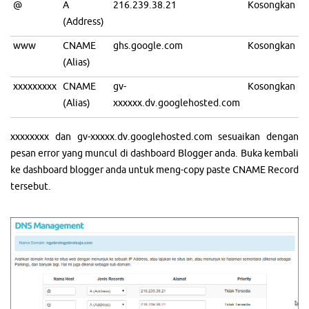
@
A
216.239.38.21
Kosongkan
(Address)
www
CNAME
ghs.google.com
Kosongkan
(Alias)
xxxxxxxxx
CNAME
gv-
Kosongkan
(Alias)
xxxxxx.dv.googlehosted.com
xxxxxxxx dan gv-xxxxx.dv.googlehosted.com sesuaikan dengan
pesan error yang muncul di dashboard Blogger anda. Buka kembali
ke dashboard blogger anda untuk meng-copy paste CNAME Record
tersebut.