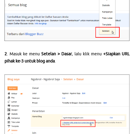
2
. Masuk ke menu
Setelan > Dasar
, lalu klik menu
+Siapkan URL
pihak ke-3 untuk blog anda
.