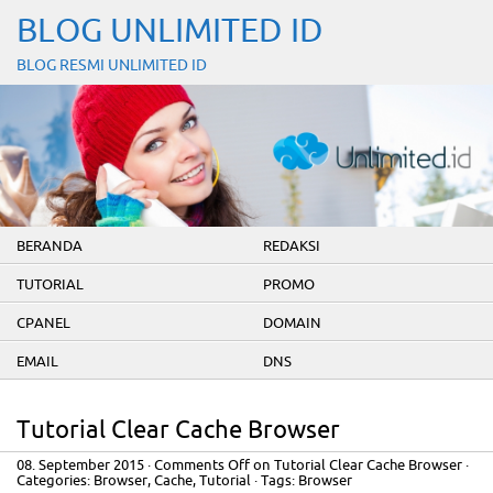
BLOG UNLIMITED ID
BLOG RESMI UNLIMITED ID
BERANDA
REDAKSI
TUTORIAL
PROMO
CPANEL
DOMAIN
EMAIL
DNS
Tutorial Clear Cache Browser
08. September 2015
·
Comments Off
on Tutorial Clear Cache Browser
·
Categories:
Browser
,
Cache
,
Tutorial
· Tags:
Browser