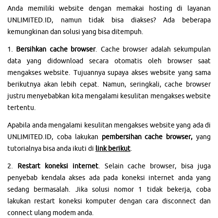
Anda memiliki website dengan memakai hosting di layanan
UNLIMITED.ID, namun tidak bisa diakses? Ada beberapa
kemungkinan dan solusi yang bisa ditempuh.
1.
Bersihkan cache browser
. Cache browser adalah sekumpulan
data yang didownload secara otomatis oleh browser saat
mengakses website. Tujuannya supaya akses website yang sama
berikutnya akan lebih cepat. Namun, seringkali, cache browser
justru menyebabkan kita mengalami kesulitan mengakses website
tertentu.
Apabila anda mengalami kesulitan mengakses website yang ada di
UNLIMITED.ID, coba lakukan
pembersihan cache browser,
yang
tutorialnya bisa anda ikuti di
link berikut
.
2.
Restart koneksi internet
. Selain cache browser, bisa juga
penyebab kendala akses ada pada koneksi internet anda yang
sedang bermasalah. Jika solusi nomor 1 tidak bekerja, coba
lakukan restart koneksi komputer dengan cara disconnect dan
connect ulang modem anda.