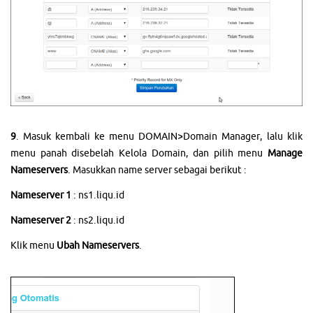
9
. Masuk kembali ke menu DOMAIN>Domain Manager, lalu klik
menu panah disebelah Kelola Domain, dan pilih menu
Manage
Nameservers
. Masukkan name server sebagai berikut :
Nameserver 1
: ns1.liqu.id
Nameserver 2
: ns2.liqu.id
Klik menu
Ubah Nameservers
.