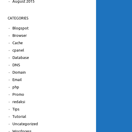
August 2015
CATEGORIES
Blogspot
Browser
Cache
cpanel
Database
DNS
Domain
Email
php
Promo
redaksi
Tips
Tutorial
Uncategorized
Wordpress