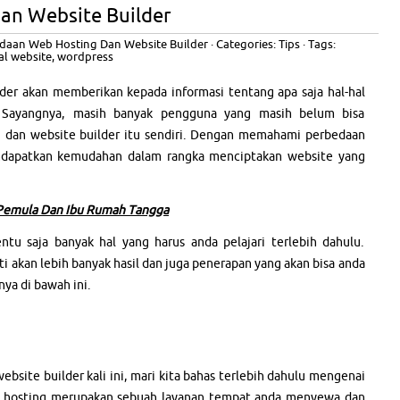
an Website Builder
daan Web Hosting Dan Website Builder
· Categories:
Tips
· Tags:
al website
,
wordpress
der akan memberikan kepada informasi tentang apa saja hal-hal
. Sayangnya, masih banyak pengguna yang masih belum bisa
 dan website builder itu sendiri. Dengan memahami perbedaan
ndapatkan kemudahan dalam rangka menciptakan website yang
i Pemula Dan Ibu Rumah Tangga
u saja banyak hal yang harus anda pelajari terlebih dahulu.
i akan lebih banyak hasil dan juga penerapan yang akan bisa anda
ya di bawah ini.
site builder kali ini, mari kita bahas terlebih dahulu mengenai
b hosting merupakan sebuah layanan tempat anda menyewa dan