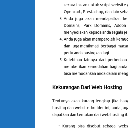
secara instan untuk script website 
Opencart, Prestashop, dan lain seb
Anda juga akan mendapatkan ke
Domains, Park Domains, Addon
menyediakan kepada anda segala jen
Anda juga akan memperoleh kemud
dan juga menikmati berbagai macam
perlu anda pusingkan lagi.
Kelebihan lainnya dari perbedaa
memberikan kemudahan bagi anda 
bisa memudahkan anda dalam mengk
Kekurangan Dari Web Hosting
Tentunya akan kurang lengkap jika han
hosting dan website builder ini, anda j
dapatkan dan temukan dari web hosting itu
Kurang bisa disebut sebagai webs