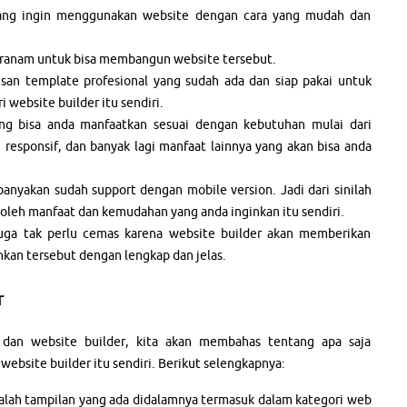
ang ingin menggunakan website dengan cara yang mudah dan
granam untuk bisa membangun website tersebut.
san template profesional yang sudah ada dan siap pakai untuk
 website builder itu sendiri.
ang bisa anda manfaatkan sesuai dengan kebutuhan mulai dari
g responsif, dan banyak lagi manfaat lainnya yang akan bisa anda
ebanyakan sudah support dengan mobile version. Jadi dari sinilah
eh manfaat dan kemudahan yang anda inginkan itu sendiri.
juga tak perlu cemas karena website builder akan memberikan
kan tersebut dengan lengkap dan jelas.
r
 dan website builder, kita akan membahas tentang apa saja
ebsite builder itu sendiri. Berikut selengkapnya:
dalah tampilan yang ada didalamnya termasuk dalam kategori web