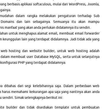
yang berbasis aplikasi softaculous, mulai dari WordPress, Joomla,
againya.
mudahan dalam rangka melakukan pengaturan terhadap Sub
 Domains dan lain sebagainya. Semuanya itu akan mampu
is manfaat yang akan anda perlukan didalamnya itu sendiri.
ahan untuk menghapus alamat email, membuat email forwarder
 keunggulan lain yang terdapat didalamnya. Jadi tidak ada yang
n web hosting dan website builder, untuk web hosting adalah
dalam membuat user Database MySQL, serta untuk selanjutnya
onfigurasi PHP yang terdapat didalamnya.
ya dibahas dari segi kelebihannya saja. Dalam perbedaan web
uga harus memahami kekurangan apa saja yang nantinya akan anda
 sendiri. Simak selengkapnya berikut ini:
ite builder dan tidak disediakan template untuk pembuatan