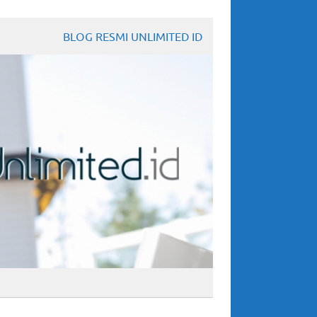
BLOG RESMI UNLIMITED ID