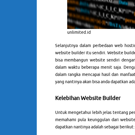
unlimited.id
Selanjutnya dalam perbedaan web hostin
website builder itu sendiri. Website bui
bisa membangun website sendiri dengan 
dalam waktu beberapa menit saja. Deng
dalam rangka mencapai hasil dan manfaat
yang nantinya akan bisa anda dapatkan ada
Kelebihan Website Builder
Untuk mengetahui lebih jelas tentang per
memahami pula keunggulan dari website 
dapatkan nantinya adalah sebagai berikut: