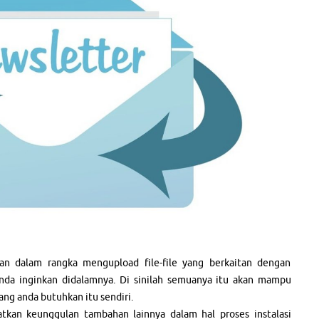
n dalam rangka mengupload file-file yang berkaitan dengan
nda inginkan didalamnya. Di sinilah semuanya itu akan mampu
g anda butuhkan itu sendiri.
tkan keunggulan tambahan lainnya dalam hal proses instalasi