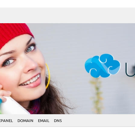
CPANEL
DOMAIN
EMAIL
DNS