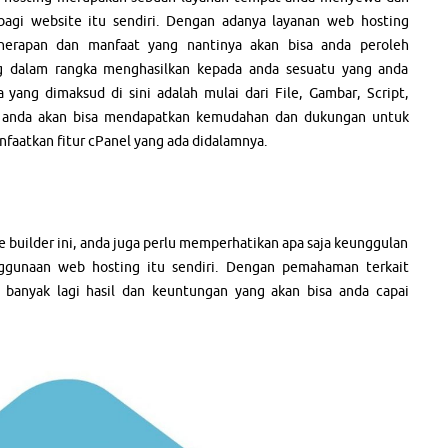
agi website itu sendiri. Dengan adanya layanan web hosting
enerapan dan manfaat yang nantinya akan bisa anda peroleh
ing dalam rangka menghasilkan kepada anda sesuatu yang anda
ta yang dimaksud di sini adalah mulai dari File, Gambar, Script,
ini anda akan bisa mendapatkan kemudahan dan dukungan untuk
aatkan fitur cPanel yang ada didalamnya.
builder ini, anda juga perlu memperhatikan apa saja keunggulan
nggunaan web hosting itu sendiri. Dengan pemahaman terkait
 banyak lagi hasil dan keuntungan yang akan bisa anda capai