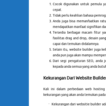
Cocok digunakan untuk pemula y
cepat.
Tidak perlu keahlian bahasa pemro
Anda juga bisa memanfaatkan ratu
mendapatkan manfaat signifikan dari
Tersedia berbagai macam fitur y
fasilitas drag and drop, desain yan
capai dan temukan didalamnya.
Selain itu, website builder juga k
anda pun juga akan mampu memperol
Dari segi pengaturan SEO, anda 
kepada anda semua yang anda butuh
Kekurangan Dari Website Builde
Kali ini dalam perbedaan web hosting
kekurangan yang akan anda temukan pada w
Kekurangan dari websitie builder a