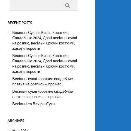
RECENT POSTS
Весільні Сукні в Києві, Короткие,
Свадебные 2024, Довгі весільні сукні
на розпис, весільні брючні костюми,
жакети, корсети
Весільні Сукні в Києві, Короткие,
Свадебные 2024, Довгі весільні сукні
на розпис, весільні брючні костюми,
жакети, корсети
Весільні сукні короткие свадебние
платья на розпись – про нас
Весільні сукні короткие свадебние
платья на розпись – про нас
Весільні та Вечірні Сукні
ARCHIVES
May 2024