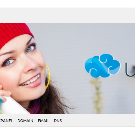
CPANEL
DOMAIN
EMAIL
DNS