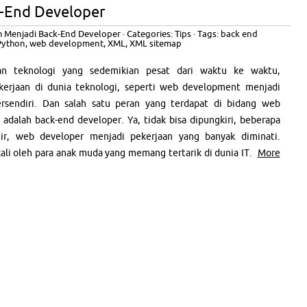
-End Developer
 Menjadi Back-End Developer
· Categories:
Tips
· Tags:
back end
Python
,
web development
,
XML
,
XML sitemap
n teknologi yang sedemikian pesat dari waktu ke waktu,
erjaan di dunia teknologi, seperti web development menjadi
ersendiri. Dan salah satu peran yang terdapat di bidang web
adalah back-end developer. Ya, tidak bisa dipungkiri, beberapa
hir, web developer menjadi pekerjaan yang banyak diminati.
ali oleh para anak muda yang memang tertarik di dunia IT.
More