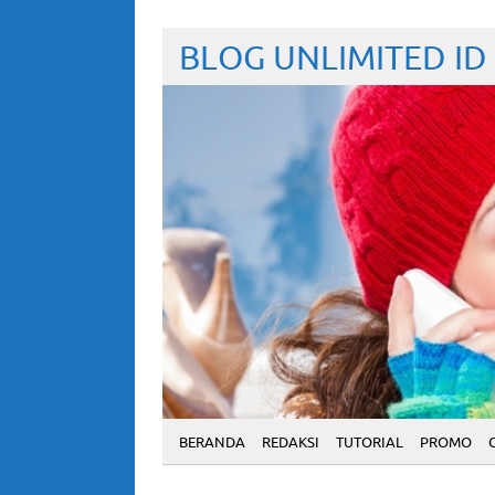
BLOG UNLIMITED ID
BERANDA
REDAKSI
TUTORIAL
PROMO