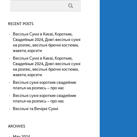
RECENT POSTS
Весільні Сукні в Києві, Короткие,
Свадебные 2024, Довгі весільні сукні
на розпис, весільні брючні костюми,
жакети, корсети
Весільні Сукні в Києві, Короткие,
Свадебные 2024, Довгі весільні сукні
на розпис, весільні брючні костюми,
жакети, корсети
Весільні сукні короткие свадебние
платья на розпись – про нас
Весільні сукні короткие свадебние
платья на розпись – про нас
Весільні та Вечірні Сукні
ARCHIVES
May 2024