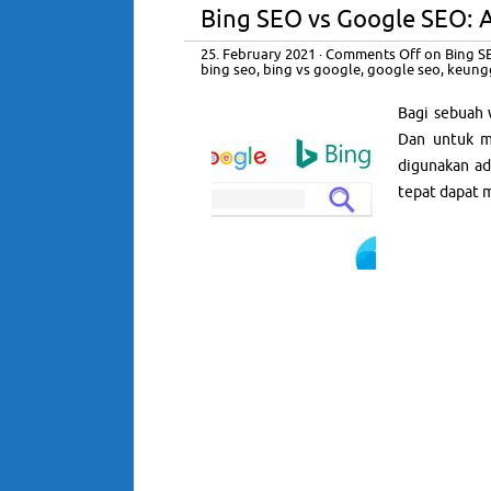
Bing SEO vs Google SEO:
25. February 2021
·
Comments Off
on Bing S
bing seo
,
bing vs google
,
google seo
,
keung
Bagi sebuah 
Dan untuk me
digunakan ad
tepat dapat 