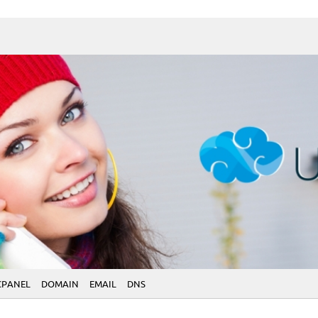
CPANEL
DOMAIN
EMAIL
DNS