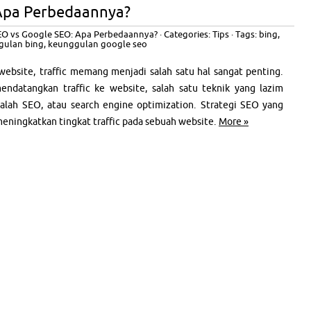
 Apa Perbedaannya?
EO vs Google SEO: Apa Perbedaannya?
· Categories:
Tips
· Tags:
bing
,
gulan bing
,
keunggulan google seo
website, traffic memang menjadi salah satu hal sangat penting.
ndatangkan traffic ke website, salah satu teknik yang lazim
alah SEO, atau search engine optimization. Strategi SEO yang
meningkatkan tingkat traffic pada sebuah website.
More »