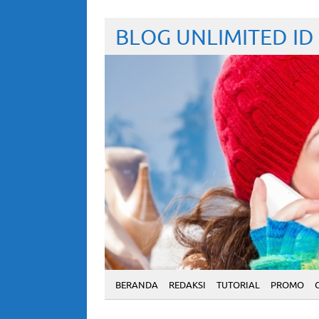
BLOG UNLIMITED ID
BERANDA
REDAKSI
TUTORIAL
PROMO