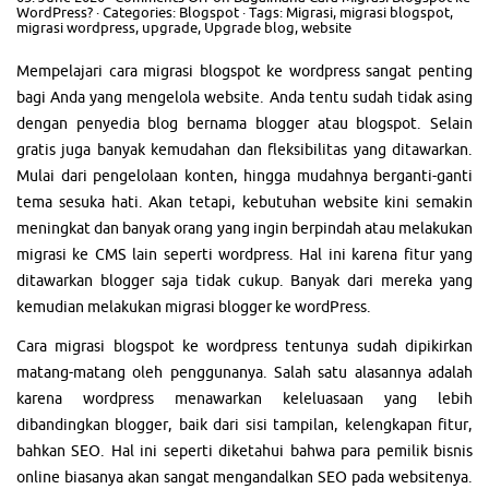
WordPress?
· Categories:
Blogspot
· Tags:
Migrasi
,
migrasi blogspot
,
migrasi wordpress
,
upgrade
,
Upgrade blog
,
website
Mempelajari cara migrasi blogspot ke wordpress sangat penting
bagi Anda yang mengelola website. Anda tentu sudah tidak asing
dengan penyedia blog bernama blogger atau blogspot. Selain
gratis juga banyak kemudahan dan fleksibilitas yang ditawarkan.
Mulai dari pengelolaan konten, hingga mudahnya berganti-ganti
tema sesuka hati. Akan tetapi, kebutuhan website kini semakin
meningkat dan banyak orang yang ingin berpindah atau melakukan
migrasi ke CMS lain seperti wordpress. Hal ini karena fitur yang
ditawarkan blogger saja tidak cukup. Banyak dari mereka yang
kemudian melakukan migrasi blogger ke wordPress.
Cara migrasi blogspot ke wordpress tentunya sudah dipikirkan
matang-matang oleh penggunanya. Salah satu alasannya adalah
karena wordpress menawarkan keleluasaan yang lebih
dibandingkan blogger, baik dari sisi tampilan, kelengkapan fitur,
bahkan SEO. Hal ini seperti diketahui bahwa para pemilik bisnis
online biasanya akan sangat mengandalkan SEO pada websitenya.