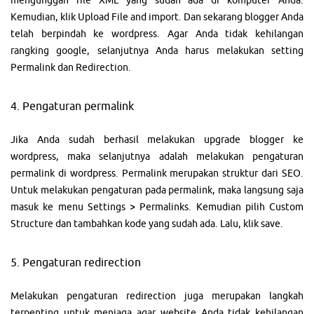
mengunggah file XML yang sudah ada di komputer Anda.
Kemudian, klik Upload File and import. Dan sekarang blogger Anda
telah berpindah ke wordpress. Agar Anda tidak kehilangan
rangking google, selanjutnya Anda harus melakukan setting
Permalink dan Redirection.
4. Pengaturan permalink
Jika Anda sudah berhasil melakukan upgrade blogger ke
wordpress, maka selanjutnya adalah melakukan pengaturan
permalink di wordpress. Permalink merupakan struktur dari SEO.
Untuk melakukan pengaturan pada permalink, maka langsung saja
masuk ke menu Settings > Permalinks. Kemudian pilih Custom
Structure dan tambahkan kode yang sudah ada. Lalu, klik save.
5. Pengaturan redirection
Melakukan pengaturan redirection juga merupakan langkah
terpenting untuk menjaga agar website Anda tidak kehilangan