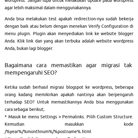
wordpress. Jangan lupa untuk melakukan update pada wordpress
agar lebih maksimal dalam menggunakannya.
Anda bisa melakukan test apakah redirection-nya sudah bekerja
dengan baik atau belum dengan menekan Verify Configuration di
menu plugin. Plugin akan menyediakan link ke website blogger
Anda. Klik link dan yang akan terbuka adalah website wordpress
Anda, bukan lagi blogger.
Bagaimana cara memastikan agar migrasi tak
mempengaruhi SEO?
Ketika sudah berhasil migrasi blogspot ke wordpress, beberapa
orang kadang memikirkan apakah nantinya akan berpengaruh
terhadap SEO? Untuk memastikannya Anda bisa menggunakan
cara sebagai berikut;
* Masuk ke menu Settings > Permalinks. Pilih Custom Structure.
Kemudian masukkan kode
/%year%/%monthnum%/%postname%.html