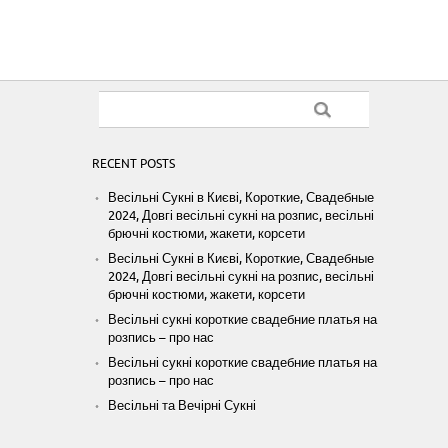
RECENT POSTS
Весільні Сукні в Києві, Короткие, Свадебные
2024, Довгі весільні сукні на розпис, весільні
брючні костюми, жакети, корсети
Весільні Сукні в Києві, Короткие, Свадебные
2024, Довгі весільні сукні на розпис, весільні
брючні костюми, жакети, корсети
Весільні сукні короткие свадебние платья на
розпись – про нас
Весільні сукні короткие свадебние платья на
розпись – про нас
Весільні та Вечірні Сукні