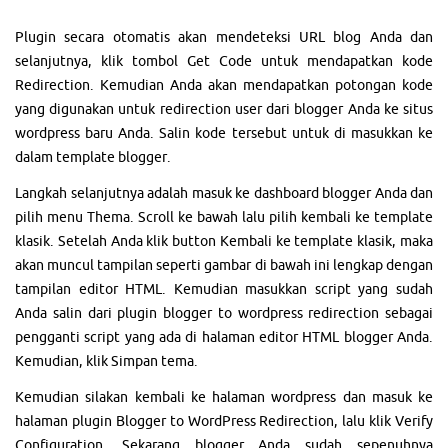
Plugin secara otomatis akan mendeteksi URL blog Anda dan
selanjutnya, klik tombol Get Code untuk mendapatkan kode
Redirection. Kemudian Anda akan mendapatkan potongan kode
yang digunakan untuk redirection user dari blogger Anda ke situs
wordpress baru Anda. Salin kode tersebut untuk di masukkan ke
dalam template blogger.
Langkah selanjutnya adalah masuk ke dashboard blogger Anda dan
pilih menu Thema. Scroll ke bawah lalu pilih kembali ke template
klasik. Setelah Anda klik button Kembali ke template klasik, maka
akan muncul tampilan seperti gambar di bawah ini lengkap dengan
tampilan editor HTML. Kemudian masukkan script yang sudah
Anda salin dari plugin blogger to wordpress redirection sebagai
pengganti script yang ada di halaman editor HTML blogger Anda.
Kemudian, klik Simpan tema.
Kemudian silakan kembali ke halaman wordpress dan masuk ke
halaman plugin Blogger to WordPress Redirection, lalu klik Verify
Configuration. Sekarang blogger Anda sudah sepenuhnya