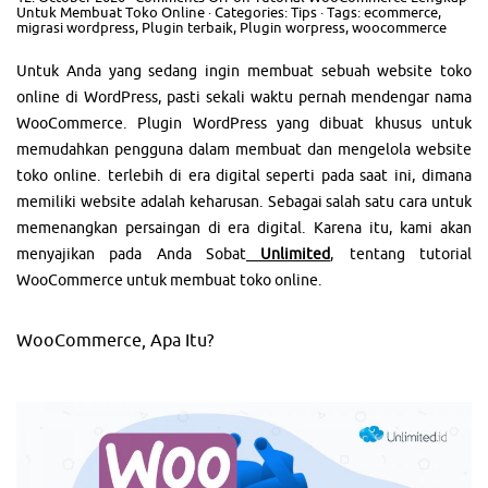
Untuk Membuat Toko Online
· Categories:
Tips
· Tags:
ecommerce
,
migrasi wordpress
,
Plugin terbaik
,
Plugin worpress
,
woocommerce
Untuk Anda yang sedang ingin membuat sebuah website toko
online di WordPress, pasti sekali waktu pernah mendengar nama
WooCommerce. Plugin WordPress yang dibuat khusus untuk
memudahkan pengguna dalam membuat dan mengelola website
toko online. terlebih di era digital seperti pada saat ini, dimana
memiliki website adalah keharusan. Sebagai salah satu cara untuk
memenangkan persaingan di era digital. Karena itu, kami akan
menyajikan pada Anda Sobat
Unlimited
, tentang tutorial
WooCommerce untuk membuat toko online.
WooCommerce, Apa Itu?