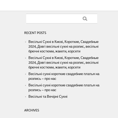
RECENT POSTS
Весільні Сукні в Києві, Короткие, Свадебные
2024, Довгі весільні сукні на розпис, весільні
брючні костюми, жакети, корсети
Весільні Сукні в Києві, Короткие, Свадебные
2024, Довгі весільні сукні на розпис, весільні
брючні костюми, жакети, корсети
Весільні сукні короткие свадебние платья на
розпись – про нас
Весільні сукні короткие свадебние платья на
розпись – про нас
Весільні та Вечірні Сукні
ARCHIVES