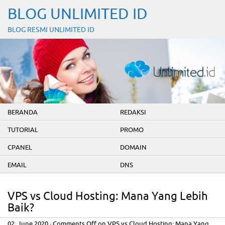
BLOG UNLIMITED ID
BLOG RESMI UNLIMITED ID
BERANDA
REDAKSI
TUTORIAL
PROMO
CPANEL
DOMAIN
EMAIL
DNS
VPS vs Cloud Hosting: Mana Yang Lebih
Baik?
02. June 2020
·
Comments Off
on VPS vs Cloud Hosting: Mana Yang