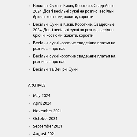
Весільні Сукні в Києві, Короткие, Свадебные
2024, Довгі весільні сукні на розпис, весільні
брючні костюми, жакети, корсети
Весільні Сукні в Києві, Короткие, Свадебные
2024, Довгі весільні сукні на розпис, весільні
брючні костюми, жакети, корсети
Весільні сукні короткие свадебние платья на
розпись – про нас
Весільні сукні короткие свадебние платья на
розпись – про нас
Весільні та Вечірні Сукні
ARCHIVES
May 2024
April 2024
November 2021
October 2021
September 2021
August 2021