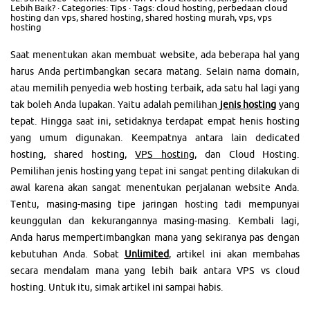
Lebih Baik?
· Categories:
Tips
· Tags:
cloud hosting
,
perbedaan cloud
hosting dan vps
,
shared hosting
,
shared hosting murah
,
vps
,
vps
hosting
Saat menentukan akan membuat website, ada beberapa hal yang
harus Anda pertimbangkan secara matang. Selain nama domain,
atau memilih penyedia web hosting terbaik, ada satu hal lagi yang
tak boleh Anda lupakan. Yaitu adalah pemilihan
jenis hosting
yang
tepat. Hingga saat ini, setidaknya terdapat empat henis hosting
yang umum digunakan. Keempatnya antara lain dedicated
hosting, shared hosting,
VPS hosting
, dan Cloud Hosting.
Pemilihan jenis hosting yang tepat ini sangat penting dilakukan di
awal karena akan sangat menentukan perjalanan website Anda.
Tentu, masing-masing tipe jaringan hosting tadi mempunyai
keunggulan dan kekurangannya masing-masing. Kembali lagi,
Anda harus mempertimbangkan mana yang sekiranya pas dengan
kebutuhan Anda. Sobat
Unlimited
, artikel ini akan membahas
secara mendalam mana yang lebih baik antara VPS vs cloud
hosting. Untuk itu, simak artikel ini sampai habis.