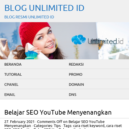
BLOG UNLIMITED ID
BLOG RESMI UNLIMITED ID
BERANDA
REDAKSI
TUTORIAL
PROMO
CPANEL
DOMAIN
EMAIL
DNS
Belajar SEO YouTube Menyenangkan
27. February 2021
·
Comments Off
on Belajar SEO YouTube
Menyenangkan
· Categories:
Tips
· Tags:
cara riset keyword
,
cara riset