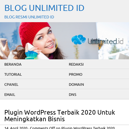
BLOG UNLIMITED ID
BLOG RESMI UNLIMITED ID
BERANDA
REDAKSI
TUTORIAL
PROMO
CPANEL
DOMAIN
EMAIL
DNS
Plugin WordPress Terbaik 2020 Untuk
Meningkatkan Bisnis
14. April 2020
·
Comments Off
on Plugin WordPress Terbaik 2020