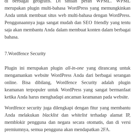
di berbagai geografis. Di sinilah peran WPML. WPML
merupakan plugin multi-bahasa WordPress yang memungkinkan
Anda untuk membuat situs web multi-bahasa dengan WordPress.
Penggunaannya juga sangat mudah dan SEO friendly yang tentu
saja akan membantu Anda dalam membuat konten dalam berbagai
bahasa.
7.Wordfence Security
Plugin ini merupakan plugin
all-in-one
yang dirancang untuk
mengamankan website WordPress Anda dari berbagai serangan
online. Bisa dibilang, Wordfence Security adalah plugin
keamanan terpopuler untuk WordPress yang sangat bermanfaat
ketika Anda harus menghadapi ancaman keamanan pada website.
Wordfence security juga dilengkapi dengan fitur yang membantu
Anda melakukan
blacklist
dan
whitelist
terhadap alamat IP,
memblokir pengguna dan negara secara otomatis, dan di versi
premiumnya, semua pengguna akan mendapatkan 2FA.