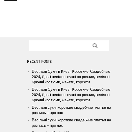
RECENT POSTS
Весільні Сукні в Києві, Короткие, Свадебные
2024, Довгі весільні сукні на розпис, весільні
брючні костюми, жакети, корсети
Весільні Сукні в Києві, Короткие, Свадебные
2024, Довгі весільні сукні на розпис, весільні
брючні костюми, жакети, корсети
Весільні сукні короткие свадебние платья на
розпись – про нас
Весільні сукні короткие свадебние платья на
розпись – про нас