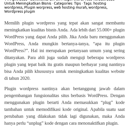
Untuk Meningkatkan Bisnis
· Categories:
Tips
· Tags:
hosting
wordpress
,
Plugin worpress
,
web hosting murah
,
wordpress
,
Wordpress plugin
Memilih plugin wordpress yang tepat akan sangat membantu
meningkatkan kualitas bisnis Anda. Ada lebih dari 55.000+ plugin
WordPress yang dapat Anda pilih. Jika Anda baru menggunakan
WordPress, Anda mungkin bertanya-tanya, “apa itu plugin
WordPress?”. Hal ini merupakan pertanyaan umum yang sering
ditanyakan. Para ahli juga sudah menguji beberapa wordpress
plugin yang tepat baik itu gratis maupun berbayar yang nantinya
bisa Anda pilih khususnya untuk meningkatkan kualitas website
di tahun 2020.
Plugin wordpress nantinya akan bertanggung jawab dalam
pengembangan fungsionalitas situs berbasis WordPress. Dengan
menggunakan plugin berarti Anda memasukkan “plug” kode
tambahan untuk memodifikasi kode original. Apabila suatu saat
perubahan yang dilakukan tidak lagi digunakan, maka Anda
hanya perlu “unplug” kode dengan cara menonaktifkan plugin.