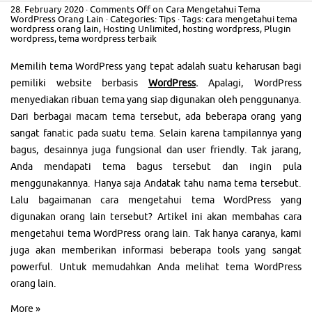
28. February 2020
·
Comments Off
on Cara Mengetahui Tema
WordPress Orang Lain
· Categories:
Tips
· Tags:
cara mengetahui tema
wordpress orang lain
,
Hosting Unlimited
,
hosting wordpress
,
Plugin
wordpress
,
tema wordpress terbaik
Memilih tema WordPress yang tepat adalah suatu keharusan bagi
pemiliki website berbasis
WordPress
.
Apalagi, WordPress
menyediakan ribuan tema yang siap digunakan oleh penggunanya.
Dari berbagai macam tema tersebut, ada beberapa orang yang
sangat fanatic pada suatu tema. Selain karena tampilannya yang
bagus, desainnya juga fungsional dan user friendly. Tak jarang,
Anda mendapati tema bagus tersebut dan ingin pula
menggunakannya. Hanya saja Andatak tahu nama tema tersebut.
Lalu bagaimanan cara mengetahui tema WordPress yang
digunakan orang lain tersebut? Artikel ini akan membahas cara
mengetahui tema WordPress orang lain. Tak hanya caranya, kami
juga akan memberikan informasi beberapa tools yang sangat
powerful. Untuk memudahkan Anda melihat tema WordPress
orang lain.
More »